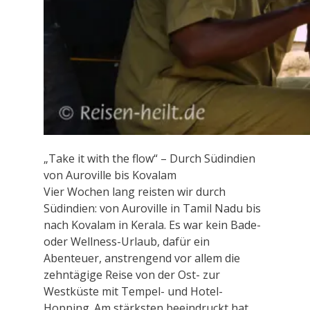
„Take it with the flow“ – Durch Südindien
von Auroville bis Kovalam
Vier Wochen lang reisten wir durch
Südindien: von Auroville in Tamil Nadu bis
nach Kovalam in Kerala. Es war kein Bade-
oder Wellness-Urlaub, dafür ein
Abenteuer, anstrengend vor allem die
zehntägige Reise von der Ost- zur
Westküste mit Tempel- und Hotel-
Hopping. Am stärksten beeindruckt hat