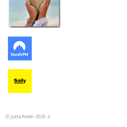
Ⓒ Jutta Keller 2026 ♕