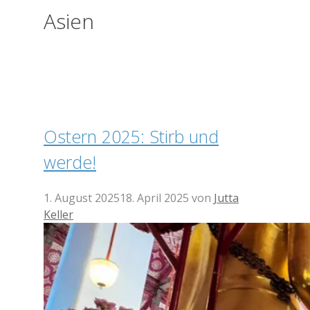
Asien
Ostern 2025: Stirb und
werde!
1. August 2025
18. April 2025
von
Jutta
Keller