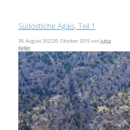
Südöstliche Ägäis, Teil 1
30. August 2022
20. Oktober 2015
von
Jutta
Keller