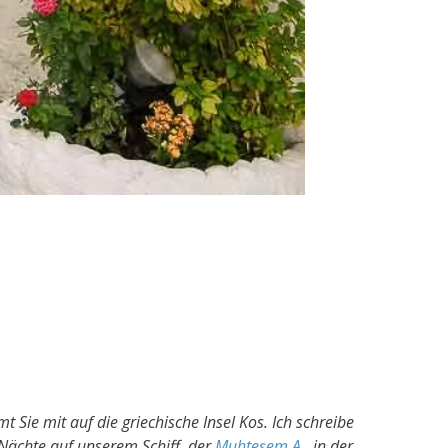
t Sie mit auf die griechische Insel Kos. Ich schreibe
Nächte auf unserem Schiff, der
Muhteşem A.
, in der