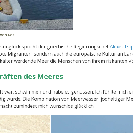
 von Kos.
sunglück spricht der griechische Regierungschef
Alexis Tsi
ote Migranten, sondern auch die europäische Kultur an Land
 kälter werdende Meer die Menschen von ihrem riskanten V
räften des Meeres
ft war, schwimmen und habe es genossen. Ich fühlte mich e
ig wurde. Die Kombination von Meerwasser, jodhaltiger Me
macht zumindest mich wunschlos glücklich.