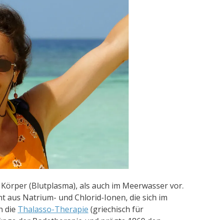
Körper (Blutplasma), als auch im Meerwasser vor.
t aus Natrium- und Chlorid-Ionen, die sich im
h die
Thalasso-Therapie
(griechisch für