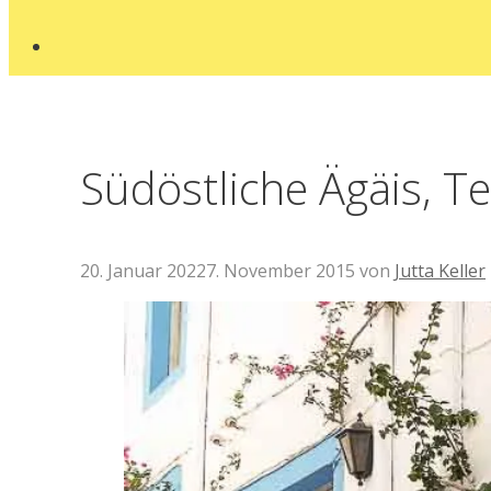
Südöstliche Ägäis, Te
20. Januar 2022
7. November 2015
von
Jutta Keller