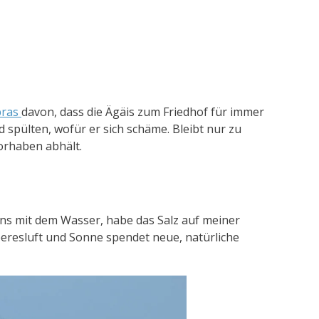
pras
davon, dass die Ägäis zum Friedhof für immer
 spülten, wofür er sich schäme. Bleibt nur zu
orhaben abhält.
ins mit dem Wasser, habe das Salz auf meiner
eresluft und Sonne spendet neue, natürliche