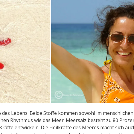
 des Lebens. Beide Stoffe kommen sowohl im menschlichen 
ichen Rhythmus wie das Meer. Meersalz besteht zu 80 Prozen
äfte entwickeln. Die Heilkräfte des Meeres macht sich auc