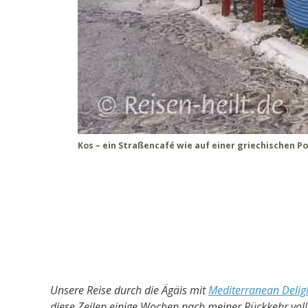
Kos – ein Straßencafé wie auf einer griechischen Po
Unsere Reise durch die Ägäis mit
Mediterranean Delig
diese Zeilen einige Wochen nach meiner Rückkehr vol