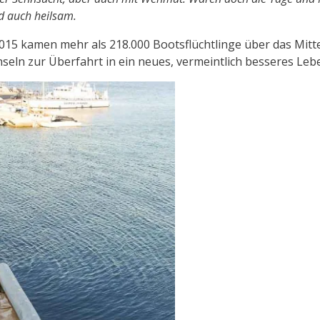
d auch heilsam.
ber 2015 kamen mehr als 218.000 Bootsflüchtlinge über das M
seln zur Überfahrt in ein neues, vermeintlich besseres Lebe