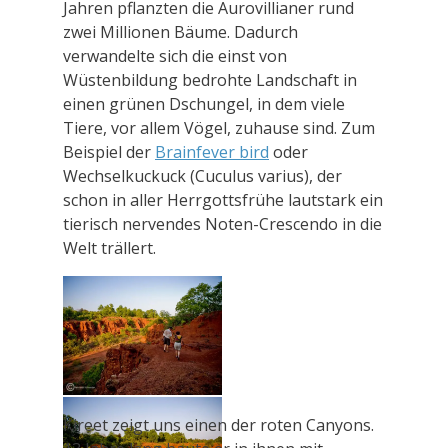
Jahren pflanzten die Aurovillianer rund
zwei Millionen Bäume. Dadurch
verwandelte sich die einst von
Wüstenbildung bedrohte Landschaft in
einen grünen Dschungel, in dem viele
Tiere, vor allem Vögel, zuhause sind. Zum
Beispiel der
Brainfever bird
oder
Wechselkuckuck (Cuculus varius), der
schon in aller Herrgottsfrühe lautstark ein
tierisch nervendes Noten-Crescendo in die
Welt trällert.
Kireet zeigt uns einen der roten Canyons.