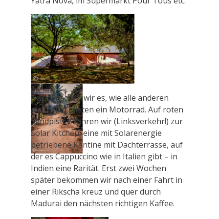
Yatra Nova, im Supermarkt Pour Tous etc.
Dann machen wir es, wie alle anderen
auch, und mieten ein Motorrad. Auf roten
Sandpisten fahren wir (Linksverkehr!) zur
Solar Kitchen, eine mit Solarenergie
betriebene Kantine mit Dachterrasse, auf
der es Cappuccino wie in Italien gibt – in
Indien eine Rarität. Erst zwei Wochen
später bekommen wir nach einer Fahrt in
einer Rikscha kreuz und quer durch
Madurai den nächsten richtigen Kaffee.