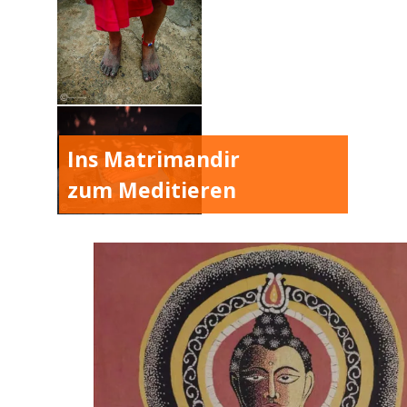
Ins Matrimandir
zum Meditieren