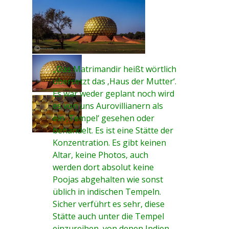
„Das Matrimandir heißt wörtlich
übersetzt das ‚Haus der Mutter‘.
Es war weder geplant noch wird
es von uns Aurovillianern als
ein ‚Tempel‘ gesehen oder
behandelt. Es ist eine Stätte der
Konzentration. Es gibt keinen
Altar, keine Photos, auch
werden dort absolut keine
Poojas abgehalten wie sonst
üblich in indischen Tempeln.
Sicher verführt es sehr, diese
Stätte auch unter die Tempel
einzureihen, von denen Indien