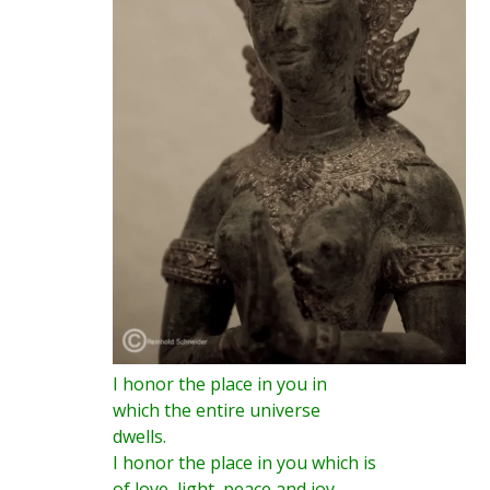
I honor the place in you in
which the entire universe
dwells.
I honor the place in you which is
of love, light, peace and joy.