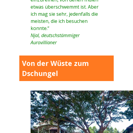
etwas überschwemmt ist. Aber
ich mag sie sehr, jedenfalls die
meisten, die ich besuchen
konnte.“
Njal, deutschstämmiger
Aurovillianer
Von der Wüste zum
Dschungel