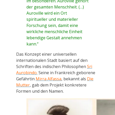
im besonderen. Auroville gehört
der gesamten Menschheit. (…)
Auroville wird ein Ort
spiritueller und materieller
Forschung sein, damit eine
wirkliche menschliche Einheit
lebendige Gestalt annehmen
kann.“
Das Konzept einer universellen
internationalen Stadt basiert auf den
Schriften des indischen Philosophen
Sri
Aurobindo.
Seine in Frankreich geborene
Gefährtin
Mirra Alfassa
, bekannt als
Die
Mutter
, gab dem Projekt konkretere
Formen und den Namen.