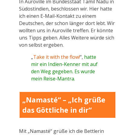
In Auroville im Bundesstaat Tamil Nadu in
Südostindien, beschlossen wir. Hier hatte
ich einen E-Mail-Kontakt zu einem
Deutschen, der schon länger dort lebt. Wir
wollten uns in Auroville treffen. Er könnte
uns Tipps geben. Alles Weitere würde sich
von selbst ergeben.
„
Take it with the flow!
“,
hatte
mir ein Indien-Kenner mit auf
den Weg gegeben. Es wurde
mein Reise-Mantra.
„Namasté“ – „Ich grüße
das Göttliche in dir“
Mit „Namasté“ grüße ich die Bettlerin