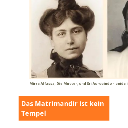
Mirra Alfassa, Die Mutter, und Sri Aurobindo – beide 
Das Matrimandir ist kein
Tempel