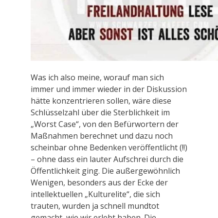
Was ich also meine, worauf man sich
immer und immer wieder in der Diskussion
hätte konzentrieren sollen, wäre diese
Schlüsselzahl über die Sterblichkeit im
„Worst Case“, von den Befürwortern der
Maßnahmen berechnet und dazu noch
scheinbar ohne Bedenken veröffentlicht (!!)
– ohne dass ein lauter Aufschrei durch die
Öffentlichkeit ging. Die außergewöhnlich
Wenigen, besonders aus der Ecke der
intellektuellen „Kulturelite“, die sich
trauten, wurden ja schnell mundtot
gemacht, wie wir erlebt haben. Die