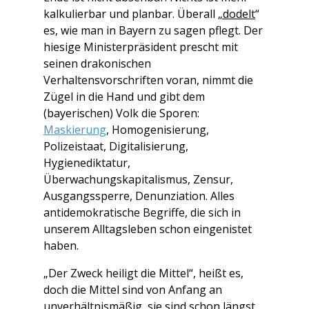
kalkulierbar und planbar. Überall
„dodelt
“
es, wie man in Bayern zu sagen pflegt. Der
hiesige Ministerpräsident prescht mit
seinen drakonischen
Verhaltensvorschriften voran, nimmt die
Zügel in die Hand und gibt dem
(bayerischen) Volk die Sporen:
Maskierung
, Homogenisierung,
Polizeistaat, Digitalisierung,
Hygienediktatur
,
Überwachungskapitalismus, Zensur,
Ausgangssperre, Denunziation. Alles
antidemokratische Begriffe, die sich in
unserem Alltagsleben schon eingenistet
haben.
„Der Zweck heiligt die Mittel“, heißt es,
doch die Mittel sind von Anfang an
unverhältnismäßig, sie sind schon längst