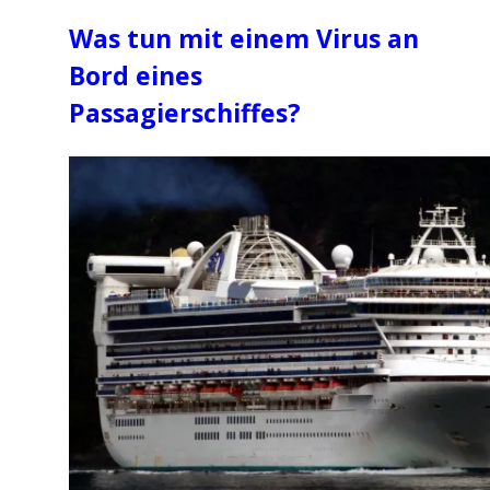
Was tun mit einem Virus an
Bord eines
Passagierschiffes?