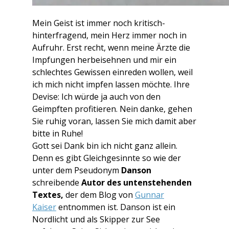
Mein Geist ist immer noch kritisch-
hinterfragend, mein Herz immer noch in
Aufruhr. Erst recht, wenn meine Ärzte die
Impfungen herbeisehnen und mir ein
schlechtes Gewissen einreden wollen, weil
ich mich nicht impfen lassen möchte. Ihre
Devise: Ich würde ja auch von den
Geimpften profitieren. Nein danke, gehen
Sie ruhig voran, lassen Sie mich damit aber
bitte in Ruhe!
Gott sei Dank bin ich nicht ganz allein.
Denn es gibt Gleichgesinnte so wie der
unter dem Pseudonym
Danson
schreibende
Autor des
untenstehenden
Textes,
d
er dem Blog von
Gunnar
Kaiser
entnommen ist.
Danson ist ein
Nordlicht und als Skipper zur See