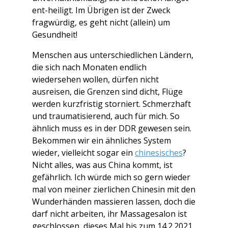
ent-heiligt. Im Übrigen ist der Zweck
fragwürdig, es geht nicht (allein) um
Gesundheit!
Menschen aus unterschiedlichen Ländern,
die sich nach Monaten endlich
wiedersehen wollen, dürfen nicht
ausreisen, die Grenzen sind dicht, Flüge
werden kurzfristig storniert. Schmerzhaft
und traumatisierend, auch für mich. So
ähnlich muss es in der DDR gewesen sein.
Bekommen wir ein ähnliches System
wieder, vielleicht sogar ein
chinesisches
?
Nicht alles, was aus China kommt, ist
gefährlich. Ich würde mich so gern wieder
mal von meiner zierlichen Chinesin mit den
Wunderhänden massieren lassen, doch die
darf nicht arbeiten, ihr Massagesalon ist
geschlossen, dieses Mal bis zum 14.2.2021.