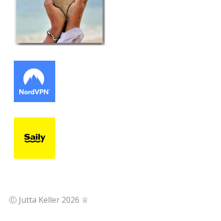
Ⓒ Jutta Keller 2026 ♕